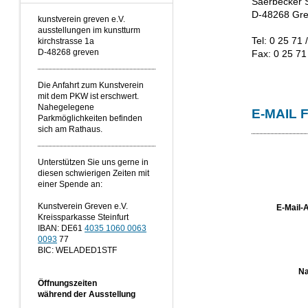
Saerbecker 
D-48268 Gr
kunstverein greven e.V.
ausstellungen im kunstturm
Tel: 0 25 71 
kirchstrasse 1a
D-48268 greven
Fax: 0 25 71
Die Anfahrt zum Kunstverein
mit dem PKW ist erschwert.
Nahegelegene
E-MAIL
Parkmöglichkeiten befinden
sich am Rathaus.
Unterstützen Sie uns gerne in
diesen schwierigen Zeiten mit
einer Spende an:
Kunstverein Greven e.V.
E-Mail-
Kreissparkasse Steinfurt
IBAN: DE61
4035 1060 0063
0093
77
BIC: WELADED1STF
Na
Öffnungszeiten
während der Ausstellung