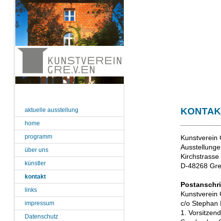
KONTAK
aktuelle ausstellung
home
programm
Kunstverein 
Ausstellunge
über uns
Kirchstrasse
künstler
D-48268 Gr
kontakt
Postanschri
links
Kunstverein 
c/o Stephan
impressum
1. Vorsitzen
Datenschutz